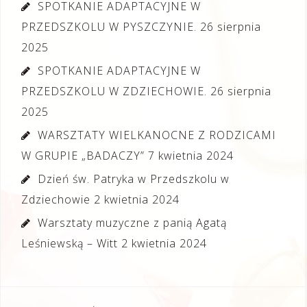
SPOTKANIE ADAPTACYJNE W
PRZEDSZKOLU W PYSZCZYNIE.
26 sierpnia
2025
SPOTKANIE ADAPTACYJNE W
PRZEDSZKOLU W ZDZIECHOWIE.
26 sierpnia
2025
WARSZTATY WIELKANOCNE Z RODZICAMI
W GRUPIE „BADACZY”
7 kwietnia 2024
Dzień św. Patryka w Przedszkolu w
Zdziechowie
2 kwietnia 2024
Warsztaty muzyczne z panią Agatą
Leśniewską – Witt
2 kwietnia 2024