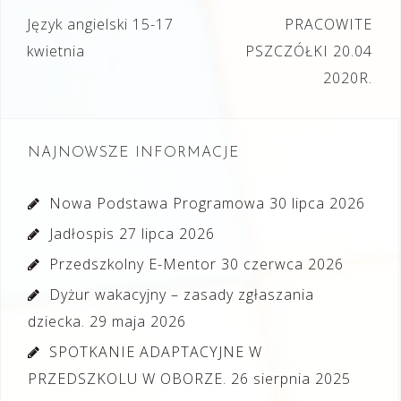
Nawigacja
Język angielski 15-17
PRACOWITE
wpisu
kwietnia
PSZCZÓŁKI 20.04
2020R.
NAJNOWSZE INFORMACJE
Nowa Podstawa Programowa
30 lipca 2026
Jadłospis
27 lipca 2026
Przedszkolny E-Mentor
30 czerwca 2026
Dyżur wakacyjny – zasady zgłaszania
dziecka.
29 maja 2026
SPOTKANIE ADAPTACYJNE W
PRZEDSZKOLU W OBORZE.
26 sierpnia 2025