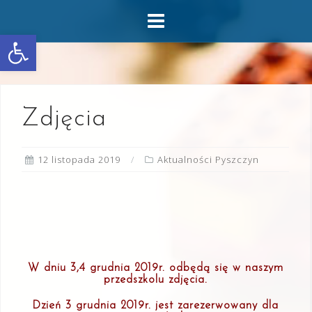
Skip
to
Otwórz pasek narzędzi
content
Zdjęcia
12 listopada 2019
Aktualności Pyszczyn
W dniu 3,4 grudnia 2019r. odbędą się w naszym
przedszkolu zdjęcia.
Dzień 3 grudnia 2019r. jest zarezerwowany dla