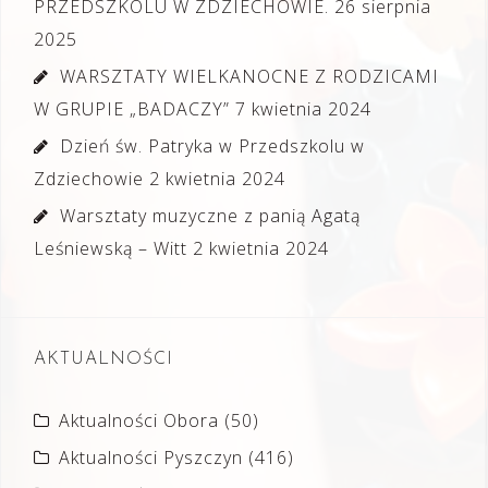
PRZEDSZKOLU W ZDZIECHOWIE.
26 sierpnia
2025
WARSZTATY WIELKANOCNE Z RODZICAMI
W GRUPIE „BADACZY”
7 kwietnia 2024
Dzień św. Patryka w Przedszkolu w
Zdziechowie
2 kwietnia 2024
Warsztaty muzyczne z panią Agatą
Leśniewską – Witt
2 kwietnia 2024
AKTUALNOŚCI
Aktualności Obora
(50)
Aktualności Pyszczyn
(416)