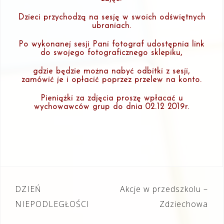
Dzieci przychodzą na sesję w swoich odświętnych
ubraniach.
Po wykonanej sesji Pani fotograf udostępnia link
do swojego fotograficznego sklepiku,
gdzie będzie można nabyć odbitki z sesji,
zamówić je i opłacić poprzez przelew na konto.
Pieniążki za zdjęcia proszę wpłacać u
wychowawców grup do dnia 02.12 2019r.
Nawigacja
DZIEŃ
Akcje w przedszkolu –
wpisu
NIEPODLEGŁOŚCI
Zdziechowa