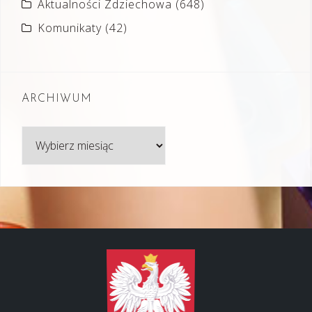
Aktualności Zdziechowa
(648)
Komunikaty
(42)
ARCHIWUM
Archiwum