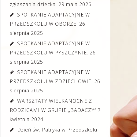
zgłaszania dziecka.
29 maja 2026
SPOTKANIE ADAPTACYJNE W
PRZEDSZKOLU W OBORZE.
26
sierpnia 2025
SPOTKANIE ADAPTACYJNE W
PRZEDSZKOLU W PYSZCZYNIE.
26
sierpnia 2025
SPOTKANIE ADAPTACYJNE W
PRZEDSZKOLU W ZDZIECHOWIE.
26
sierpnia 2025
WARSZTATY WIELKANOCNE Z
RODZICAMI W GRUPIE „BADACZY”
7
kwietnia 2024
Dzień św. Patryka w Przedszkolu