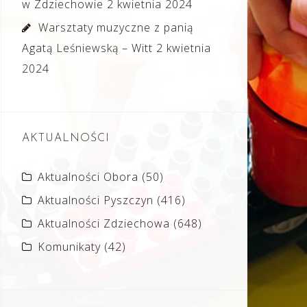
w Zdziechowie
2 kwietnia 2024
Warsztaty muzyczne z panią
Agatą Leśniewską – Witt
2 kwietnia
2024
AKTUALNOŚCI
Aktualności Obora
(50)
Aktualności Pyszczyn
(416)
Aktualności Zdziechowa
(648)
Komunikaty
(42)