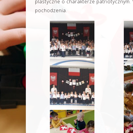
plastyczne o charakterze patriotycznym
pochodzenia.