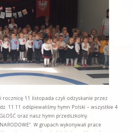
i rocznicę 11 listopada czyli odzyskanie przez
. 11.11 odśpiewaliśmy hymn Polski – wszystkie 4
GŁOŚĆ oraz nasz hymn przedszkolny.
E NARODOWE”. W grupach wykonywali prace