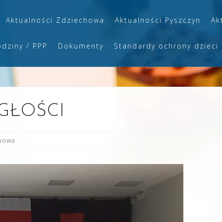
Aktualności Zdziechowa
Aktualności Pyszczyn
Ak
odziny / PPP
Dokumenty
Standardy ochrony dzieci
GŁOŚCI
chowa