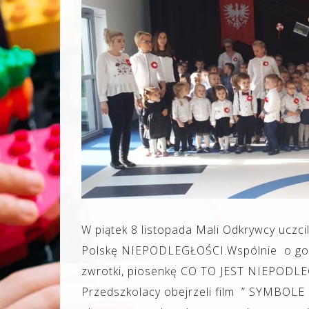
W piątek 8 listopada Mali Odkrywcy uczcil
Polskę NIEPODLEGŁOŚCI.Wspólnie o godz
zwrotki, piosenkę CO TO JEST NIEPODLE
Przedszkolacy obejrzeli film ” SYMBOL