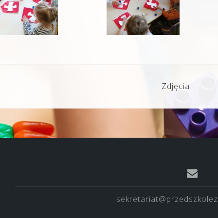
Zdjęcia
sekretariat@przedszkolez