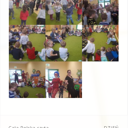
Cała Polska czyta
DZIEŃ