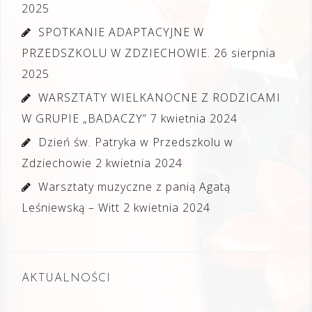
2025
SPOTKANIE ADAPTACYJNE W
PRZEDSZKOLU W ZDZIECHOWIE.
26 sierpnia
2025
WARSZTATY WIELKANOCNE Z RODZICAMI
W GRUPIE „BADACZY”
7 kwietnia 2024
Dzień św. Patryka w Przedszkolu w
Zdziechowie
2 kwietnia 2024
Warsztaty muzyczne z panią Agatą
Leśniewską – Witt
2 kwietnia 2024
AKTUALNOŚCI