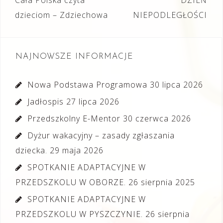
Nawigacja
wpisu
dzieciom – Zdziechowa
NIEPODLEGŁOŚCI
NAJNOWSZE INFORMACJE
Nowa Podstawa Programowa
30 lipca 2026
Jadłospis
27 lipca 2026
Przedszkolny E-Mentor
30 czerwca 2026
Dyżur wakacyjny – zasady zgłaszania
dziecka.
29 maja 2026
SPOTKANIE ADAPTACYJNE W
PRZEDSZKOLU W OBORZE.
26 sierpnia 2025
SPOTKANIE ADAPTACYJNE W
PRZEDSZKOLU W PYSZCZYNIE.
26 sierpnia