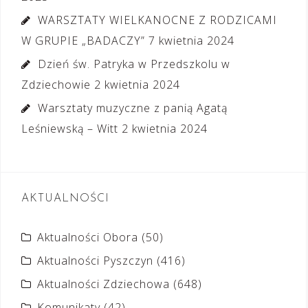
WARSZTATY WIELKANOCNE Z RODZICAMI
W GRUPIE „BADACZY”
7 kwietnia 2024
Dzień św. Patryka w Przedszkolu w
Zdziechowie
2 kwietnia 2024
Warsztaty muzyczne z panią Agatą
Leśniewską – Witt
2 kwietnia 2024
AKTUALNOŚCI
Aktualności Obora
(50)
Aktualności Pyszczyn
(416)
Aktualności Zdziechowa
(648)
Komunikaty
(42)