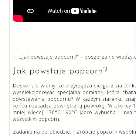
– „Jak powstaje popcorn?” – poszerzanie wiedzy dz
Jak powstaje popcorn?
Doskonale wiemy, że przyrządza się go z ziaren ku
wyselekcjonować specjalną odmianę, która chara
powstawania popcornu? W każdym ziarenku znajd
końcu rozsadza zewnętrzną powłokę. W okolicy 1
mniej więcej 170°C-190°C jądro wybucha i uwaln
wszystkim popcorn.
Zadanie na po obiedzie:-) Zróbcie popcorn wspóln