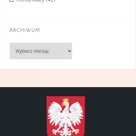
ARCHIWUM
Archiwum