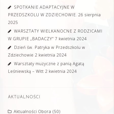
SPOTKANIE ADAPTACYJNE W
PRZEDSZKOLU W ZDZIECHOWIE.
26 sierpnia
2025
WARSZTATY WIELKANOCNE Z RODZICAMI
W GRUPIE „BADACZY”
7 kwietnia 2024
Dzień św. Patryka w Przedszkolu w
Zdziechowie
2 kwietnia 2024
Warsztaty muzyczne z panią Agatą
Leśniewską – Witt
2 kwietnia 2024
AKTUALNOŚCI
Aktualności Obora
(50)