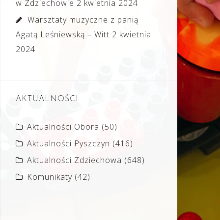
w Zdziechowie
2 kwietnia 2024
Warsztaty muzyczne z panią
Agatą Leśniewską – Witt
2 kwietnia
2024
AKTUALNOŚCI
Aktualności Obora
(50)
Aktualności Pyszczyn
(416)
Aktualności Zdziechowa
(648)
Komunikaty
(42)