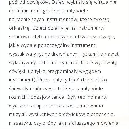
pośród dźwięków. Dzieci wybrały się wirtualnie
do filharmonii, gdzie poznały wiele
najróżniejszych instrumentów, które tworzą
orkiestrę. Dzieci dzieliły je na instrumenty
strunowe, dęte i perkusyjne, utrwalały dźwięki,
jakie wydaje poszczególny instrument,
wystukiwały rytmy drewnianymi łyżkami, a nawet
wykonywały instrumenty (takie, które wydawały
dźwięki lub tylko przypominały wyglądem
instrument). Przez cały tydzień dzieci dużo
śpiewały i tańczyły, a także poznały wiele
różnych rodzajów tańca. Były też momenty
wyciszenia, np. podczas tzw. „malowania
muzyki”, wysłuchiwania dźwięków z otoczenia,
masażyku, czy próby jak najdłuższego mówienia