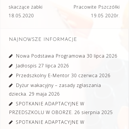
Nawigacja
skaczące żabki
Pracowite Pszczółki
wpisu
18.05.2020
19.05 2020r.
NAJNOWSZE INFORMACJE
Nowa Podstawa Programowa
30 lipca 2026
Jadłospis
27 lipca 2026
Przedszkolny E-Mentor
30 czerwca 2026
Dyżur wakacyjny – zasady zgłaszania
dziecka.
29 maja 2026
SPOTKANIE ADAPTACYJNE W
PRZEDSZKOLU W OBORZE.
26 sierpnia 2025
SPOTKANIE ADAPTACYJNE W