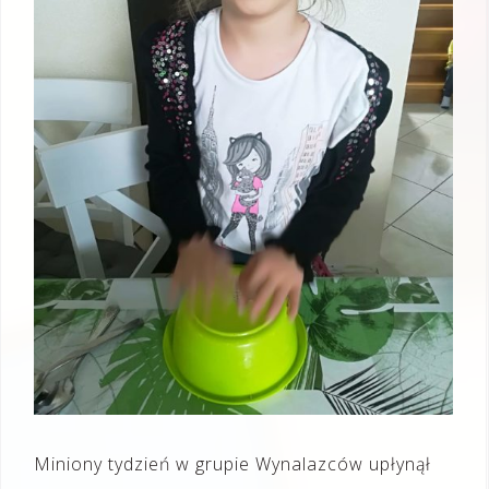
Miniony tydzień w grupie Wynalazców upłynął