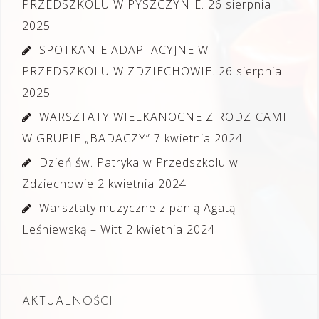
PRZEDSZKOLU W PYSZCZYNIE.
26 sierpnia
2025
SPOTKANIE ADAPTACYJNE W
PRZEDSZKOLU W ZDZIECHOWIE.
26 sierpnia
2025
WARSZTATY WIELKANOCNE Z RODZICAMI
W GRUPIE „BADACZY”
7 kwietnia 2024
Dzień św. Patryka w Przedszkolu w
Zdziechowie
2 kwietnia 2024
Warsztaty muzyczne z panią Agatą
Leśniewską – Witt
2 kwietnia 2024
AKTUALNOŚCI