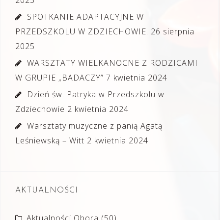
SPOTKANIE ADAPTACYJNE W
PRZEDSZKOLU W ZDZIECHOWIE.
26 sierpnia
2025
WARSZTATY WIELKANOCNE Z RODZICAMI
W GRUPIE „BADACZY”
7 kwietnia 2024
Dzień św. Patryka w Przedszkolu w
Zdziechowie
2 kwietnia 2024
Warsztaty muzyczne z panią Agatą
Leśniewską – Witt
2 kwietnia 2024
AKTUALNOŚCI
Aktualności Obora
(50)