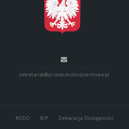
sekretariat@przedszkolezdziechowa.pl
RODO
BIP
Deklaracja Dostępności