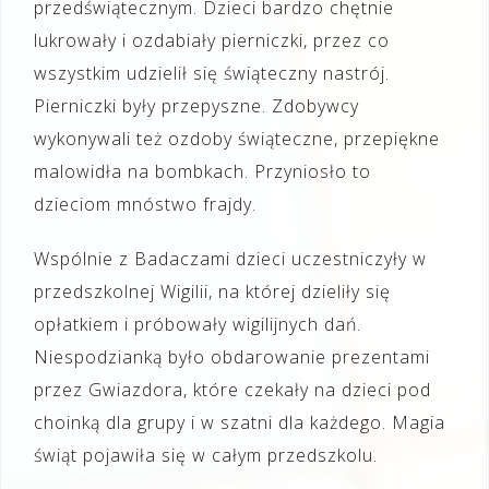
przedświątecznym. Dzieci bardzo chętnie
lukrowały i ozdabiały pierniczki, przez co
wszystkim udzielił się świąteczny nastrój.
Pierniczki były przepyszne. Zdobywcy
wykonywali też ozdoby świąteczne, przepiękne
malowidła na bombkach. Przyniosło to
dzieciom mnóstwo frajdy.
Wspólnie z Badaczami dzieci uczestniczyły w
przedszkolnej Wigilii, na której dzieliły się
opłatkiem i próbowały wigilijnych dań.
Niespodzianką było obdarowanie prezentami
przez Gwiazdora, które czekały na dzieci pod
choinką dla grupy i w szatni dla każdego. Magia
świąt pojawiła się w całym przedszkolu.