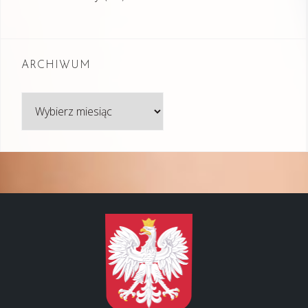
ARCHIWUM
Archiwum