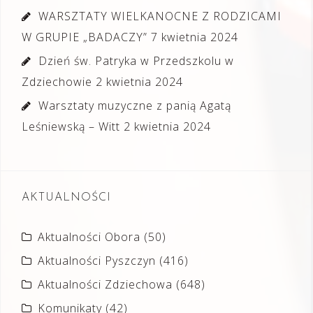
WARSZTATY WIELKANOCNE Z RODZICAMI
W GRUPIE „BADACZY”
7 kwietnia 2024
Dzień św. Patryka w Przedszkolu w
Zdziechowie
2 kwietnia 2024
Warsztaty muzyczne z panią Agatą
Leśniewską – Witt
2 kwietnia 2024
AKTUALNOŚCI
Aktualności Obora
(50)
Aktualności Pyszczyn
(416)
Aktualności Zdziechowa
(648)
Komunikaty
(42)