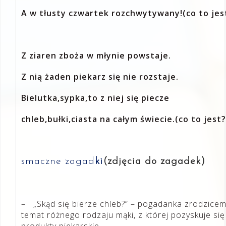
A w tłusty czwartek rozchwytywany!(co to jes
Z ziaren zboża w młynie powstaje.
Z nią żaden piekarz się nie rozstaje.
Bielutka,sypka,to z niej się piecze
chleb,bułki,ciasta na całym świecie.(co to jest?
smaczne zagad
ki
(zdjęcia do zagadek)
– „Skąd się bierze chleb?” – pogadanka zrodzice
temat różnego rodzaju mąki, z której pozyskuje się