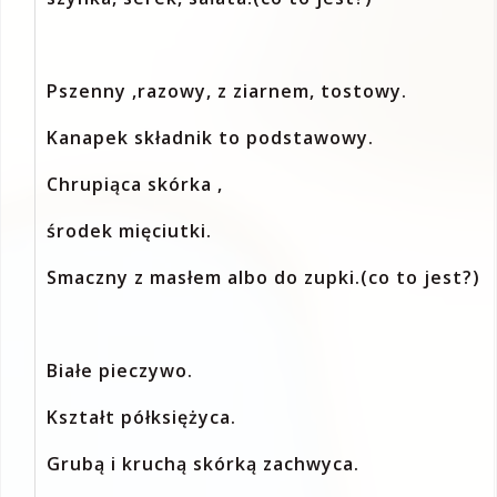
Pszenny ,razowy, z ziarnem, tostowy.
Kanapek składnik to podstawowy.
Chrupiąca skórka ,
środek mięciutki.
Smaczny z masłem albo do zupki.(co to jest?)
Białe pieczywo.
Kształt półksiężyca.
Grubą i kruchą skórką zachwyca.