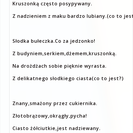
Kruszonką często posypywany.
Z nadzieniem z maku bardzo lubiany.(co to jes
Słodka bułeczka.Co za jedzonko!
Z budyniem,serkiem,dżemem,kruszonką.
Na drożdżach sobie pięknie wyrasta.
Z delikatnego słodkiego ciasta(co to jest?)
Znany,smażony przez cukiernika.
Złotobrązowy,okrągły,pycha!
Ciasto żółciutkie,jest nadziewany.